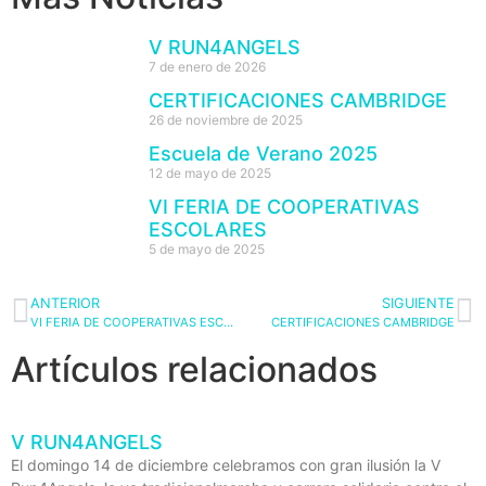
V RUN4ANGELS
7 de enero de 2026
CERTIFICACIONES CAMBRIDGE
26 de noviembre de 2025
Escuela de Verano 2025
12 de mayo de 2025
VI FERIA DE COOPERATIVAS
ESCOLARES
5 de mayo de 2025
ANTERIOR
SIGUIENTE
VI FERIA DE COOPERATIVAS ESCOLARES
CERTIFICACIONES CAMBRIDGE
Artículos relacionados
V RUN4ANGELS
El domingo 14 de diciembre celebramos con gran ilusión la V