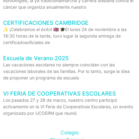
Run4Angels, la ya tradicionalmarcha y carrera solidaria contra el
cáncer que organiza anualmente nuestro
CERTIFICACIONES CAMBRIDGE
✨ ¡Celebramos el éxito! 🇬🇧 🎓El lunes 24 de noviembre a las
18:30 horas de la tarde, tuvo lugar la segunda entrega de
certificadosoficiales de
Escuela de Verano 2025
Las vacaciones escolares no siempre coinciden con las
vacaciones laborales de las familias. Por lo tanto, surge la idea
de proponer un programa de escuela
VI FERIA DE COOPERATIVAS ESCOLARES
Los pasados 27 y 28 de marzo, nuestro centro participó
activamente en la VI Feria de Cooperativas Escolares, un evento
organizado por UCOERM que reunió
Colegio