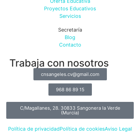
Oferta Educativa
Proyectos Educativos
Servicios
Secretaría
Blog
Contacto
Trabaja con nosotros
cnsangeles.cv@gmail.com
968 86 89 15
C/Magallanes, 28. 30833 Sangonera la Verde
(Murcia)
Política de privacidad
Política de cookies
Aviso Legal