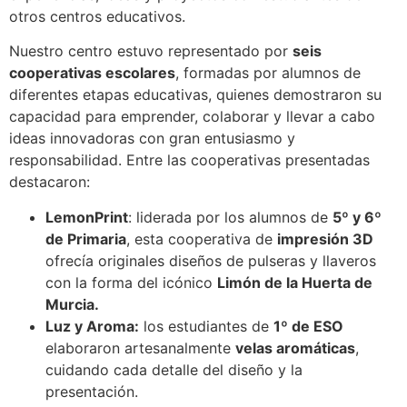
otros centros educativos.
Nuestro centro estuvo representado por
seis
cooperativas escolares
, formadas por alumnos de
diferentes etapas educativas, quienes demostraron su
capacidad para emprender, colaborar y llevar a cabo
ideas innovadoras con gran entusiasmo y
responsabilidad. Entre las cooperativas presentadas
destacaron:
LemonPrint
: liderada por los alumnos de
5º y 6º
de Primaria
, esta cooperativa de
impresión 3D
ofrecía originales diseños de pulseras y llaveros
con la forma del icónico
Limón de la Huerta de
Murcia.
Luz y Aroma:
los estudiantes de
1º de ESO
elaboraron artesanalmente
velas aromáticas
,
cuidando cada detalle del diseño y la
presentación.