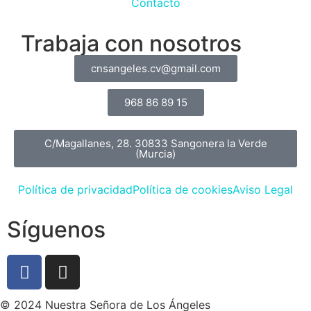
Contacto
Trabaja con nosotros
cnsangeles.cv@gmail.com
968 86 89 15
C/Magallanes, 28. 30833 Sangonera la Verde
(Murcia)
Política de privacidad
Política de cookies
Aviso Legal
Síguenos
© 2024 Nuestra Señora de Los Ángeles