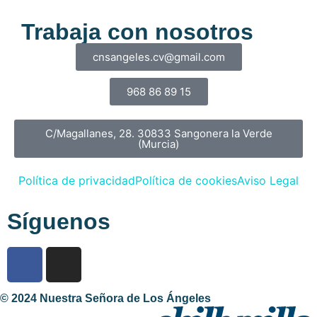
Trabaja con nosotros
cnsangeles.cv@gmail.com
968 86 89 15
C/Magallanes, 28. 30833 Sangonera la Verde
(Murcia)
Política de privacidad
Política de cookies
Aviso Legal
Síguenos
© 2024 Nuestra Señora de Los Ángeles