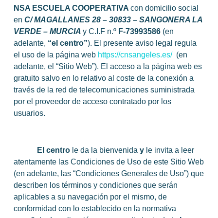
NSA ESCUELA COOPERATIVA
con domicilio social
en
C/ MAGALLANES 28 – 30833 – SANGONERA LA
VERDE – MURCIA
y C.I.F n.º
F-73993586
(en
adelante,
“el centro”
). El presente aviso legal regula
el uso de la página web
https://cnsangeles.es/
(en
adelante, el “Sitio Web”). El acceso a la página web es
gratuito salvo en lo relativo al coste de la conexión a
través de la red de telecomunicaciones suministrada
por el proveedor de acceso contratado por los
usuarios.
El centro
le da la bienvenida
y
le invita a leer
atentamente las Condiciones de Uso de este Sitio Web
(en adelante, las “Condiciones Generales de Uso”) que
describen los términos y condiciones que serán
aplicables a su navegación por el mismo, de
conformidad con lo establecido en la normativa