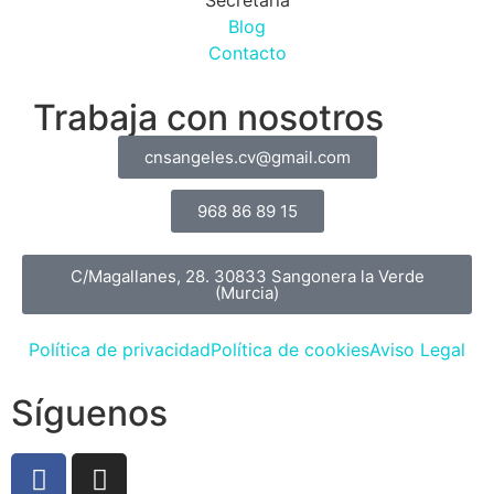
Blog
Contacto
Trabaja con nosotros
cnsangeles.cv@gmail.com
968 86 89 15
C/Magallanes, 28. 30833 Sangonera la Verde
(Murcia)
Política de privacidad
Política de cookies
Aviso Legal
Síguenos