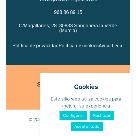
968 86 89 15
C/Magallanes, 28. 30833 Sangonera la Verde
(Murcia)
Política de privacidad
Política de cookies
Aviso Legal
Síguenos
Cookies
Este sitio web utiliza cookies para
mejorar su experiencia
Configurar
Rechazar
© 2024 Nuestra Señora de Los Ángeles
Aceptar todo